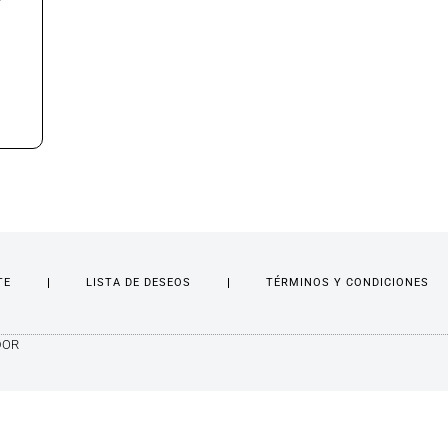
Y
TE
LISTA DE DESEOS
TÉRMINOS Y CONDICIONES
DOR