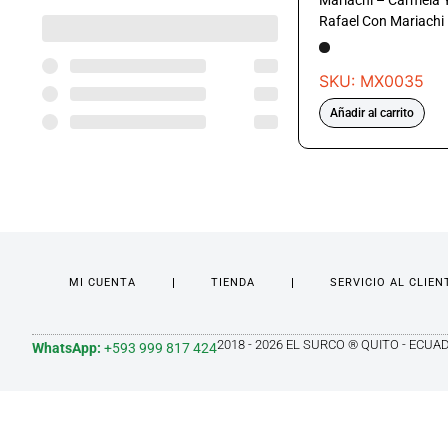
Mariachi – Carmela 
Rafael Con Mariachi
SKU: MX0035
Añadir al carrito
MI CUENTA
TIENDA
SERVICIO AL CLIEN
2018 - 2026 EL SURCO ® QUITO - ECUA
WhatsApp:
+593 999 817 424