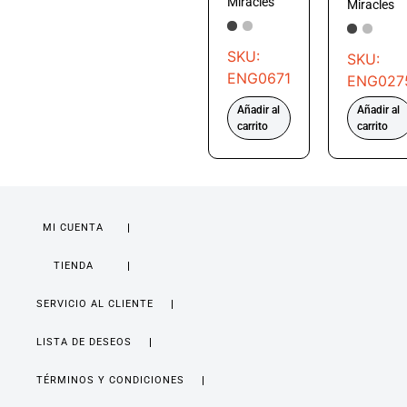
Miracles
Miracles
SKU:
SKU:
ENG0671
ENG027
Añadir al
Añadir al
carrito
carrito
MI CUENTA
TIENDA
SERVICIO AL CLIENTE
LISTA DE DESEOS
TÉRMINOS Y CONDICIONES