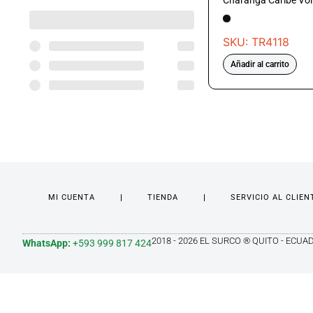
Charanga Caribe Vol
SKU: TR4118
Añadir al carrito
MI CUENTA
TIENDA
SERVICIO AL CLIEN
2018 - 2026 EL SURCO ® QUITO - ECUA
WhatsApp:
+593 999 817 424