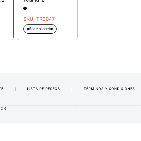
. 2
Volumen 2
SKU: TR0047
Añadir al carrito
TE
LISTA DE DESEOS
TÉRMINOS Y CONDICIONES
DOR