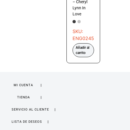
– Cheryl
Lynn In
Love
SKU:
ENG0245
Añadir al
carrito
MI CUENTA
TIENDA
SERVICIO AL CLIENTE
LISTA DE DESEOS