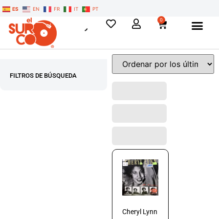
ES
EN
FR
IT
PT
0
FILTROS DE BÚSQUEDA
Cheryl Lynn