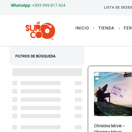
WhatsApp:
+593 999 817 424
LISTA DE DESE
INICIO
TIENDA
FER
FILTROS DE BÚSQUEDA
Christine Mcvie –