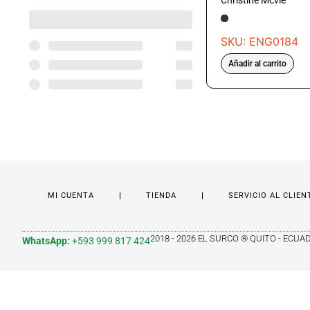
Christine Mcvie
SKU: ENG0184
Añadir al carrito
MI CUENTA
TIENDA
SERVICIO AL CLIEN
2018 - 2026 EL SURCO ® QUITO - ECUA
WhatsApp:
+593 999 817 424