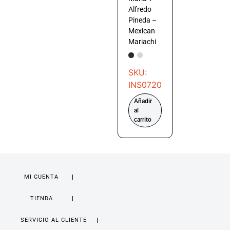
Alfredo
Pineda –
Mexican
Mariachi
SKU:
INS0720
Añadir
al
carrito
MI CUENTA
TIENDA
SERVICIO AL CLIENTE