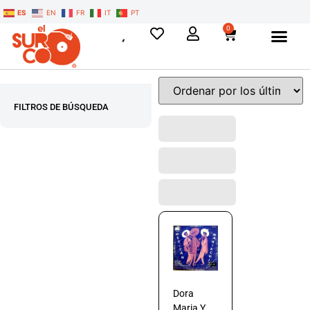
ES
EN
FR
IT
PT
0
FILTROS DE BÚSQUEDA
Dora
Maria Y