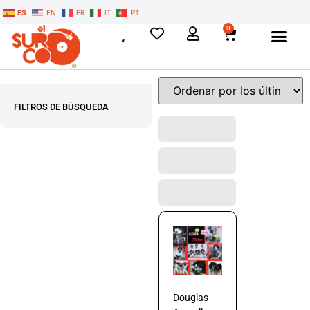
ES
EN
FR
IT
PT
0
FILTROS DE BÚSQUEDA
Douglas