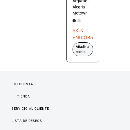
Arguello –
Alegria
Motown
SKU:
ENG0185
Añadir al
carrito
MI CUENTA
TIENDA
SERVICIO AL CLIENTE
LISTA DE DESEOS