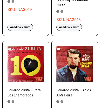
Homenaje A Eduardo
Zurita
SKU: NA3019
SKU: NA2918
Añadir al carrito
Añadir al carrito
Eduardo Zurita – Para
Eduardo Zurita – Adios
Los Enamorados
A Mi Tierra