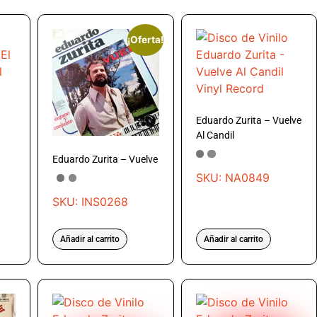
¡Oferta!
Eduardo Zurita – Vuelve
Al Candil
Eduardo Zurita – Vuelve
SKU: NA0849
SKU: INS0268
Añadir al carrito
Añadir al carrito