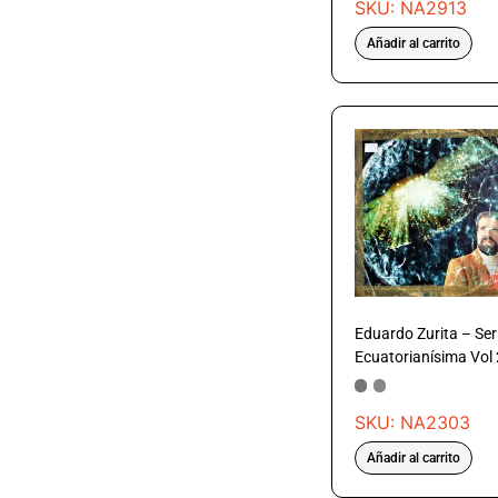
SKU: NA2913
Añadir al carrito
Eduardo Zurita – Ser
Ecuatorianísima Vol
SKU: NA2303
Añadir al carrito