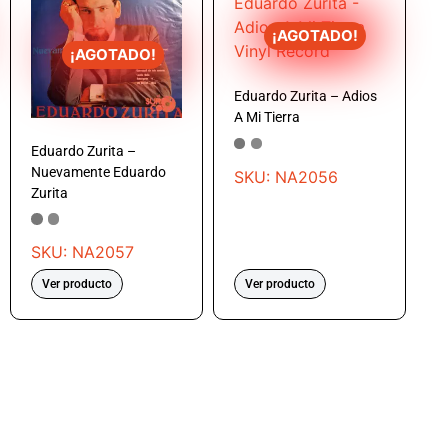
¡AGOTADO!
¡AGOTADO!
Eduardo Zurita – Adios
A Mi Tierra
Eduardo Zurita –
Nuevamente Eduardo
SKU: NA2056
Zurita
SKU: NA2057
Ver producto
Ver producto