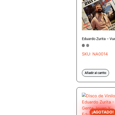
Eduardo Zurita – Vu
SKU: NA0014
Añadir al carrito
¡AGOTADO!