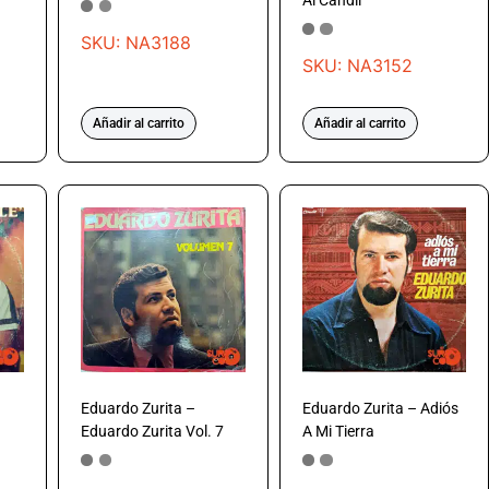
Al Candil
SKU: NA3188
SKU: NA3152
Añadir al carrito
Añadir al carrito
Eduardo Zurita –
Eduardo Zurita – Adiós
Eduardo Zurita Vol. 7
A Mi Tierra