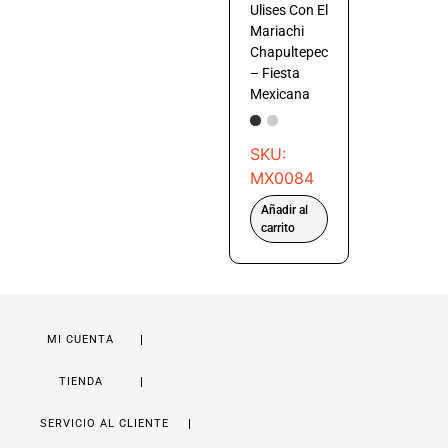
Ulises Con El
Mariachi
Chapultepec
– Fiesta
Mexicana
SKU:
MX0084
Añadir al
carrito
MI CUENTA
TIENDA
SERVICIO AL CLIENTE