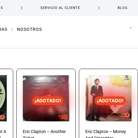
OS
SERVICIO AL CLIENTE
BLOG
IAS
NOSOTROS
¡AGOTADO!
¡AGOTADO!
ot A
Eric Clapton – Another
Eric Clapton – Money