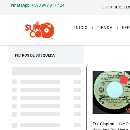
WhatsApp:
+593 999 817 424
LISTA DE DESE
INICIO
TIENDA
FER
FILTROS DE BÚSQUEDA
Eric Clapton – I’ve G