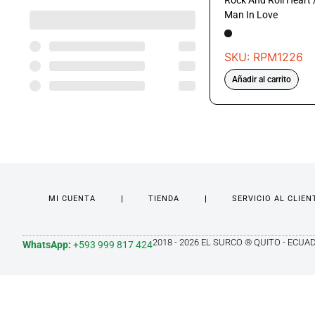
Rock And Roll Heart 
Man In Love
SKU: RPM1226
Añadir al carrito
MI CUENTA
TIENDA
SERVICIO AL CLIEN
2018 - 2026 EL SURCO ® QUITO - ECUA
WhatsApp:
+593 999 817 424