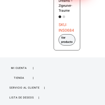
Dreams –
Zigeuner-
Traume
SKU:
INS0684
Ver
producto
MI CUENTA
TIENDA
SERVICIO AL CLIENTE
LISTA DE DESEOS