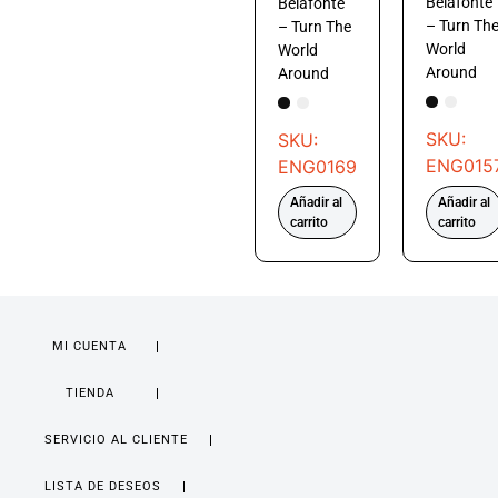
Belafonte
Belafonte
– Turn Th
– Turn The
World
World
Around
Around
SKU:
SKU:
ENG015
ENG0169
Añadir al
Añadir al
carrito
carrito
MI CUENTA
TIENDA
SERVICIO AL CLIENTE
LISTA DE DESEOS