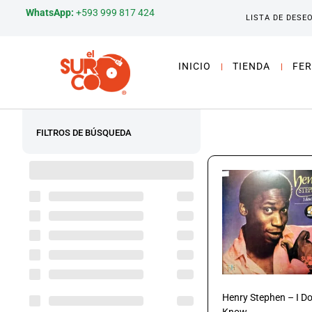
WhatsApp:
+593 999 817 424
LISTA DE DESE
INICIO
TIENDA
FER
FILTROS DE BÚSQUEDA
Henry Stephen – I Do