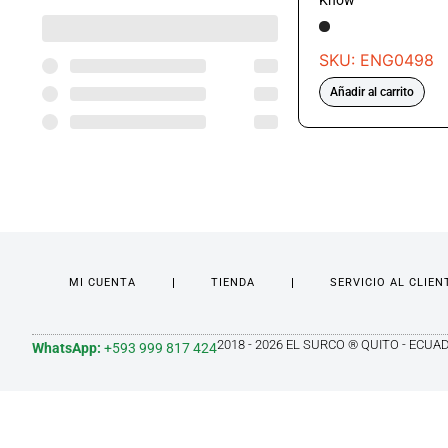
Know
SKU: ENG0498
Añadir al carrito
MI CUENTA
TIENDA
SERVICIO AL CLIEN
2018 - 2026 EL SURCO ® QUITO - ECUA
WhatsApp:
+593 999 817 424