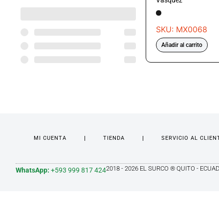
Vasquez
SKU: MX0068
Añadir al carrito
MI CUENTA
TIENDA
SERVICIO AL CLIEN
2018 - 2026 EL SURCO ® QUITO - ECUA
WhatsApp:
+593 999 817 424