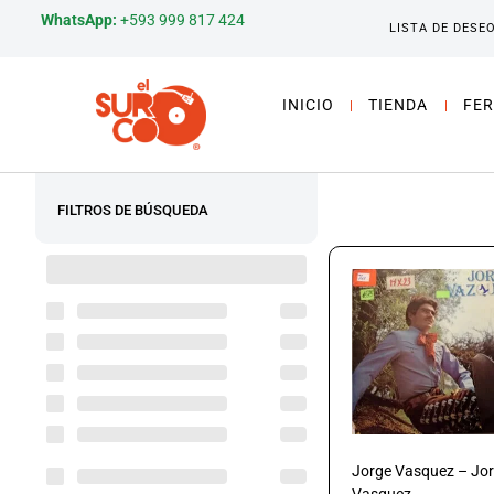
WhatsApp:
+593 999 817 424
LISTA DE DESE
INICIO
TIENDA
FER
FILTROS DE BÚSQUEDA
Jorge Vasquez – Jo