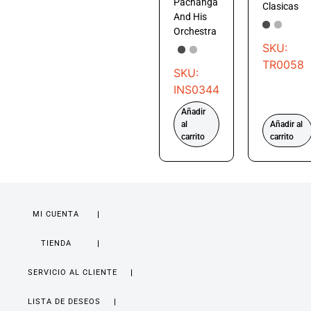
Pachanga
Clasicas
And His
Orchestra
SKU:
TR0058
SKU:
INS0344
Añadir
al
Añadir al
carrito
carrito
MI CUENTA
TIENDA
SERVICIO AL CLIENTE
LISTA DE DESEOS