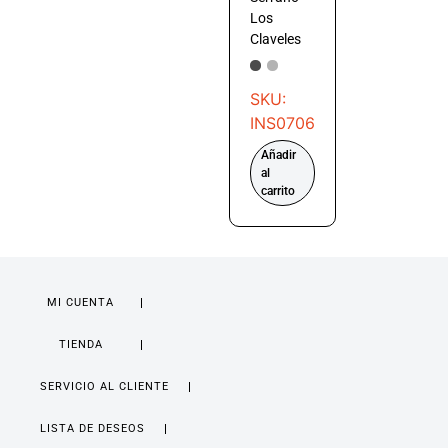
Los
Claveles
SKU:
INS0706
Añadir
al
carrito
MI CUENTA
TIENDA
SERVICIO AL CLIENTE
LISTA DE DESEOS