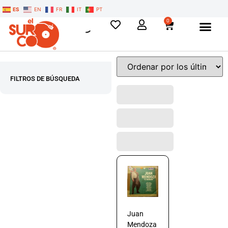
ES
EN
FR
IT
PT
0
FILTROS DE BÚSQUEDA
Juan
Mendoza