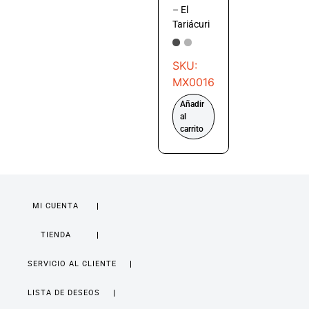
– El
Tariácuri
SKU:
MX0016
Añadir
al
carrito
MI CUENTA
TIENDA
SERVICIO AL CLIENTE
LISTA DE DESEOS