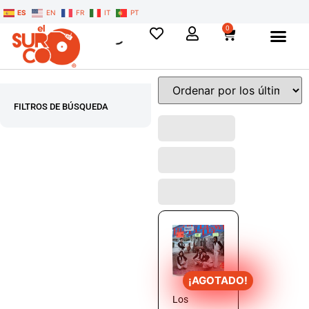
ES
EN
FR
IT
PT
0
FILTROS DE BÚSQUEDA
¡AGOTADO!
Los