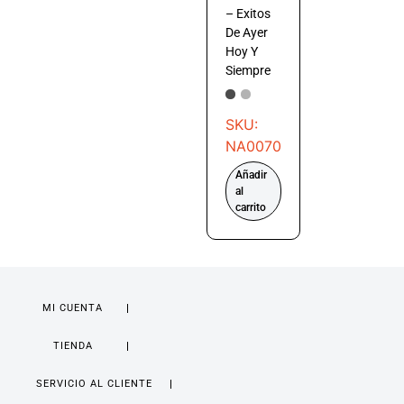
– Exitos
De Ayer
Hoy Y
Siempre
SKU:
NA0070
Añadir
al
carrito
MI CUENTA
TIENDA
SERVICIO AL CLIENTE