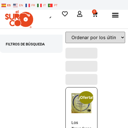
ES
EN
FR
IT
PT
0
FILTROS DE BÚSQUEDA
¡Oferta!
Los