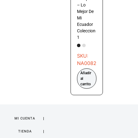
– Lo
Mejor De
Mi
Ecuador
Coleccion
1
SKU:
NA0082
Añadir
al
carrito
MI CUENTA
TIENDA