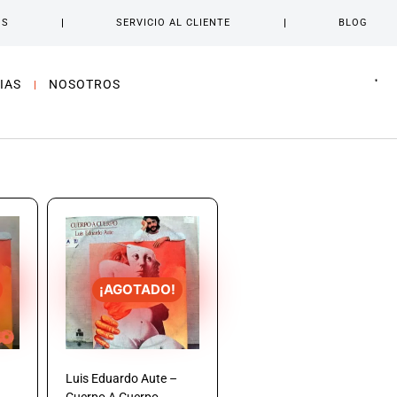
OS
SERVICIO AL CLIENTE
BLOG
IAS
NOSOTROS
¡AGOTADO!
Luis Eduardo Aute –