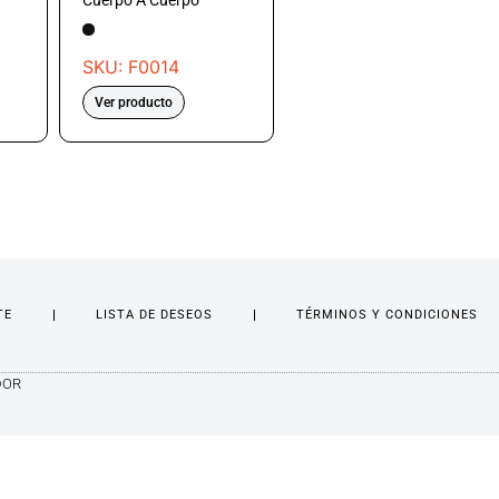
Cuerpo A Cuerpo
SKU: F0014
Ver producto
TE
LISTA DE DESEOS
TÉRMINOS Y CONDICIONES
DOR