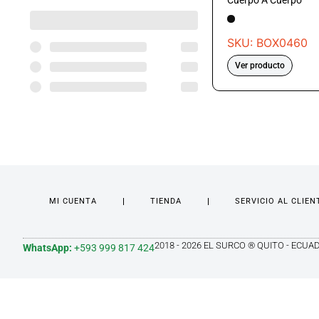
Cuerpo A Cuerpo
SKU: BOX0460
Ver producto
MI CUENTA
TIENDA
SERVICIO AL CLIEN
2018 - 2026 EL SURCO ® QUITO - ECUA
WhatsApp:
+593 999 817 424