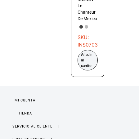
Le
Chanteur
De Mexico
SKU:
INS0703
Añadir
al
carrito
MI CUENTA
TIENDA
SERVICIO AL CLIENTE