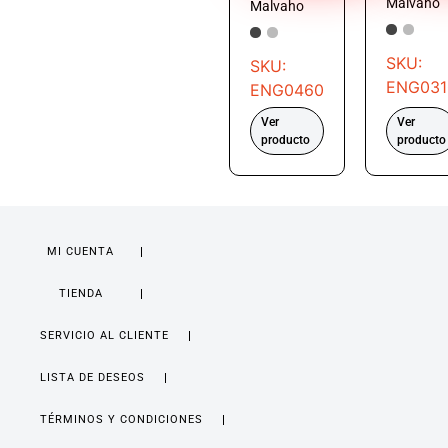
Malvaho
Malvaho
SKU:
SKU:
ENG031
ENG0460
Ver
Ver
producto
producto
MI CUENTA
TIENDA
SERVICIO AL CLIENTE
LISTA DE DESEOS
TÉRMINOS Y CONDICIONES