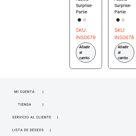
Surprise-
Surprise-
Partie
Partie
SKU:
SKU:
INS0679
INS0678
Añadir
Añadir
al
al
carrito
carrito
MI CUENTA
TIENDA
SERVICIO AL CLIENTE
LISTA DE DESEOS