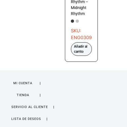
Rhythm –
Midnight
Rhythm
SKU:
ENG0309
Añadir al
carrito
MI CUENTA
TIENDA
SERVICIO AL CLIENTE
LISTA DE DESEOS