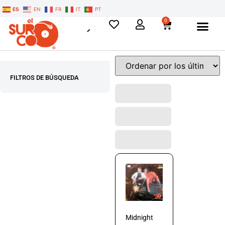
ES
EN
FR
IT
PT
0
FILTROS DE BÚSQUEDA
Midnight