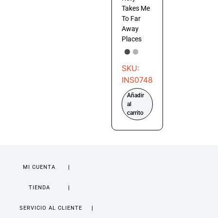
Takes Me
To Far
Away
Places
SKU:
INS0748
Añadir
al
carrito
MI CUENTA
TIENDA
SERVICIO AL CLIENTE