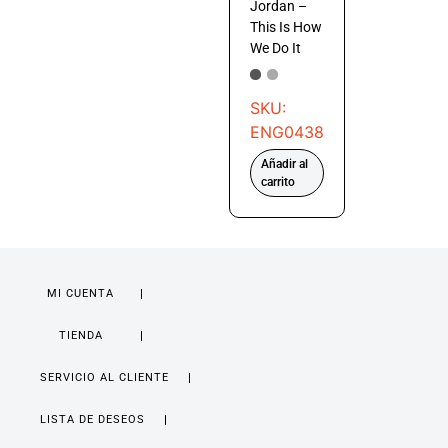
Jordan –
This Is How
We Do It
SKU:
ENG0438
Añadir al
carrito
MI CUENTA
TIENDA
SERVICIO AL CLIENTE
LISTA DE DESEOS