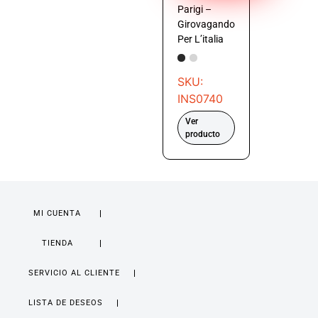
Parigi –
Girovagando
Per L’italia
SKU:
INS0740
Ver
producto
MI CUENTA
TIENDA
SERVICIO AL CLIENTE
LISTA DE DESEOS