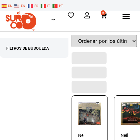
ES
EN
FR
IT
PT
0
FILTROS DE BÚSQUEDA
Neil
Neil