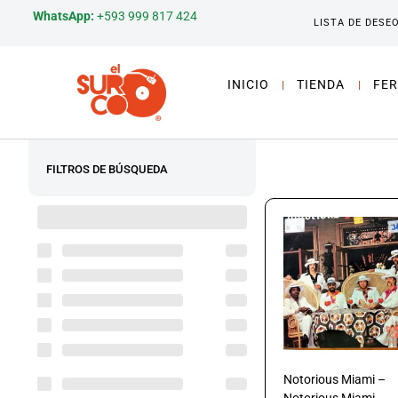
WhatsApp:
+593 999 817 424
LISTA DE DESE
INICIO
TIENDA
FER
FILTROS DE BÚSQUEDA
Notorious Miami –