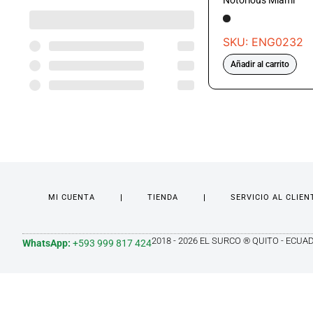
Notorious Miami
SKU: ENG0232
Añadir al carrito
MI CUENTA
TIENDA
SERVICIO AL CLIEN
2018 - 2026 EL SURCO ® QUITO - ECUA
WhatsApp:
+593 999 817 424