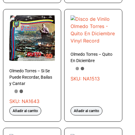
Olmedo Torres – Quito
En Diciembre
Olmedo Torres – Si Se
Puede Recordar, Bailas
SKU: NA1513
y Cantar
SKU: NA1643
Añadir al carrito
Añadir al carrito