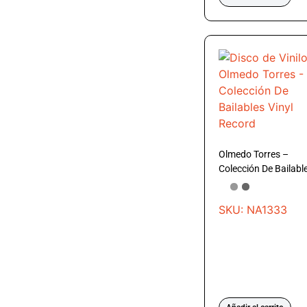
Olmedo Torres –
Colección De Bailabl
SKU: NA1333