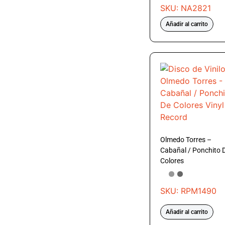
SKU: NA2821
Añadir al carrito
Olmedo Torres –
Cabañal / Ponchito 
Colores
SKU: RPM1490
Añadir al carrito