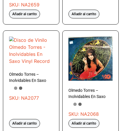
SKU: NA2659
Añadir al carrito
Añadir al carrito
Olmedo Torres –
Inolvidables En Saxo
Olmedo Torres –
Inolvidables En Saxo
SKU: NA2077
SKU: NA2068
Añadir al carrito
Añadir al carrito