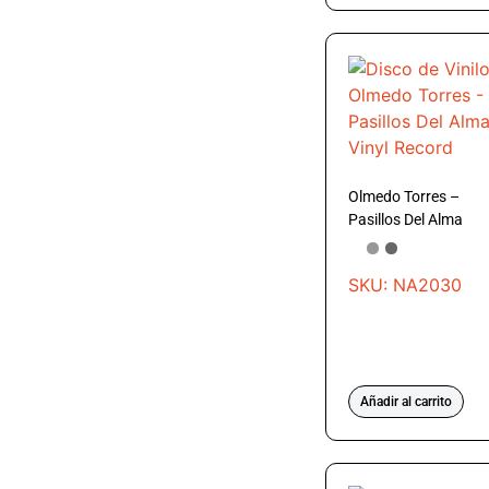
Olmedo Torres –
Pasillos Del Alma
SKU: NA2030
Añadir al carrito