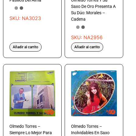
Pasillos Del Alma
Olmedo Torres Y Su
Saxo De Oro Presenta A
Su Dúo: Morales –
SKU: NA3023
Cadena
SKU: NA2956
Añadir al carrito
Añadir al carrito
Olmedo Torres –
Olmedo Torres –
Siempre Lo Mejor Para
Inolvidables En Saxo