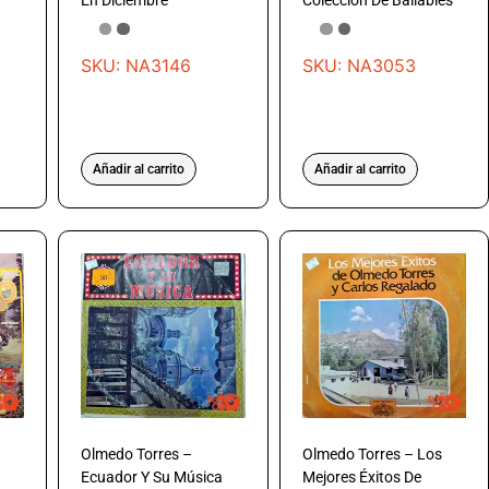
En Diciembre
Colección De Bailables
SKU: NA3146
SKU: NA3053
Añadir al carrito
Añadir al carrito
Olmedo Torres –
Olmedo Torres – Los
Ecuador Y Su Música
Mejores Éxitos De