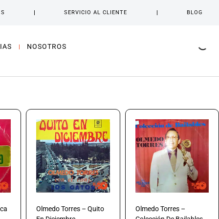
OS
SERVICIO AL CLIENTE
BLOG
IAS
NOSOTROS
oca
Olmedo Torres – Quito
Olmedo Torres –