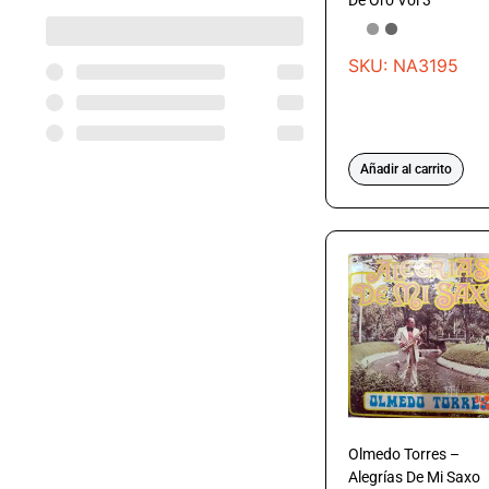
De Oro Vol 3
SKU: NA3195
Añadir al carrito
Olmedo Torres –
Alegrías De Mi Saxo