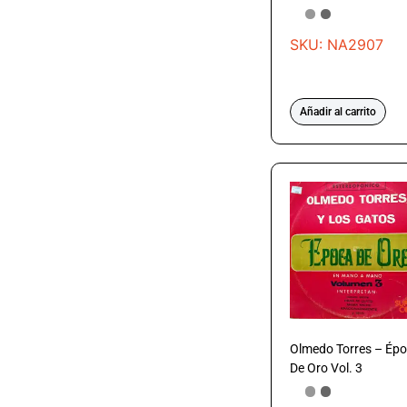
SKU: NA2907
Añadir al carrito
Olmedo Torres – Ép
De Oro Vol. 3