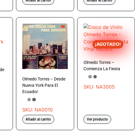
Añadir al carrito
Añadir al carrito
¡AGOTADO!
Olmedo Torres –
Comienza La Fiesta
sde
Olmedo Torres – Desde
Nueva York Para El
SKU: NA3005
Ecuador
SKU: NA0010
Añadir al carrito
Ver producto