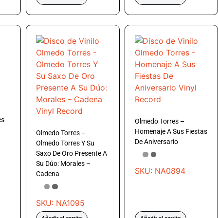
es
Olmedo Torres –
Homenaje A Sus Fiestas
Olmedo Torres –
De Aniversario
Olmedo Torres Y Su
Saxo De Oro Presente A
Su Dúo: Morales –
SKU: NA0894
Cadena
SKU: NA1095