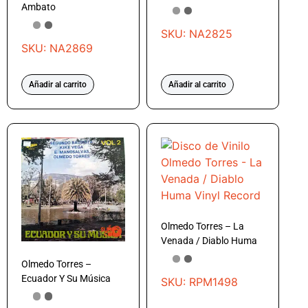
Ambato
SKU: NA2825
SKU: NA2869
Añadir al carrito
Añadir al carrito
Olmedo Torres – La
Venada / Diablo Huma
Olmedo Torres –
Ecuador Y Su Música
SKU: RPM1498