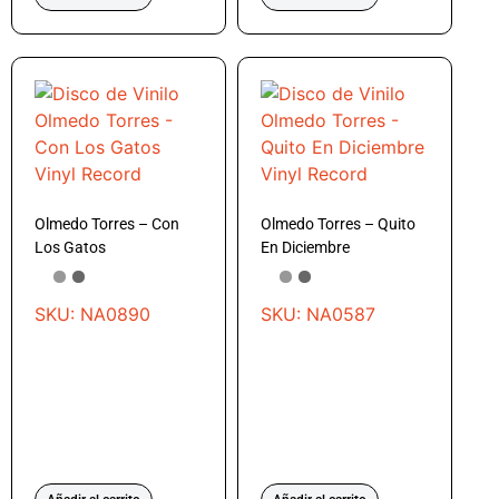
Olmedo Torres – Con
Olmedo Torres – Quito
Los Gatos
En Diciembre
SKU: NA0890
SKU: NA0587