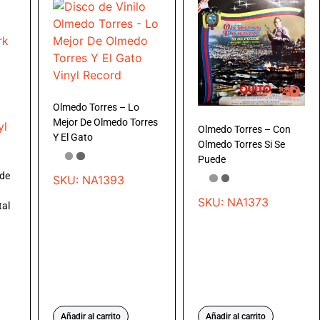
Olmedo Torres – Lo
Mejor De Olmedo Torres
Olmedo Torres – Con
Y El Gato
Olmedo Torres Si Se
Puede
sde
SKU: NA1393
SKU: NA1373
tal
Añadir al carrito
Añadir al carrito