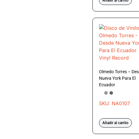
Añadir al carrito
Olmedo Torres – De
Nueva York Para El
Ecuador
SKU: NA0107
Añadir al carrito