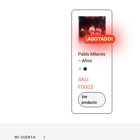
¡AGOTADO!
Pablo Milanes
– Años
SKU:
F0002
Ver
producto
MI CUENTA