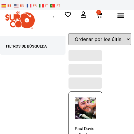
ES
EN
FR
IT
PT
0
FILTROS DE BÚSQUEDA
Paul Davis