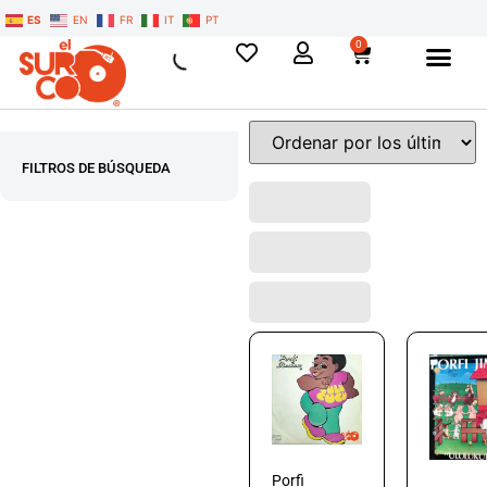
ES
EN
FR
IT
PT
0
FILTROS DE BÚSQUEDA
Porfi