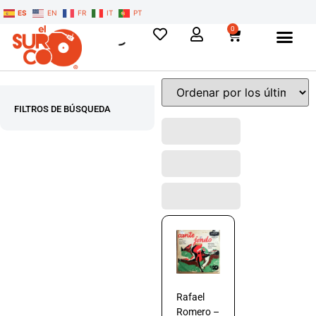
ES
EN
FR
IT
PT
0
FILTROS DE BÚSQUEDA
Rafael
Romero –