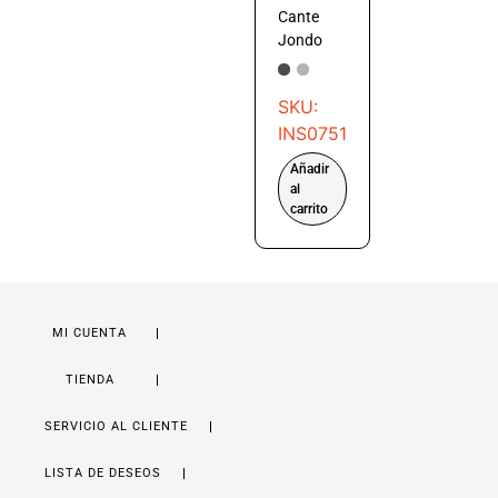
Cante
Jondo
SKU:
INS0751
Añadir
al
carrito
MI CUENTA
TIENDA
SERVICIO AL CLIENTE
LISTA DE DESEOS