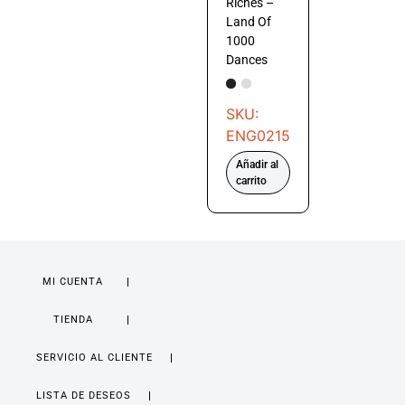
Riches –
Land Of
1000
Dances
SKU:
ENG0215
Añadir al
carrito
MI CUENTA
TIENDA
SERVICIO AL CLIENTE
LISTA DE DESEOS