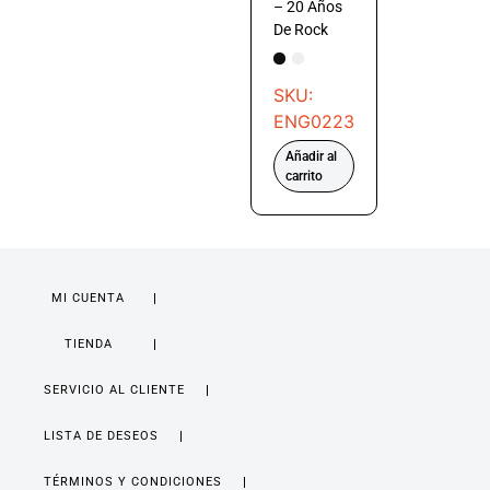
– 20 Años
De Rock
SKU:
ENG0223
Añadir al
carrito
MI CUENTA
TIENDA
SERVICIO AL CLIENTE
LISTA DE DESEOS
TÉRMINOS Y CONDICIONES