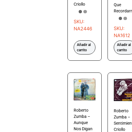
Criollo
Que
Recordar
SKU:
SKU:
NA2446
NA1612
Añadir al
Añadir al
carrito
carrito
Roberto
Roberto
Zumba –
Zumba –
Aunque
Sentimien
Nos Digan
Criollo