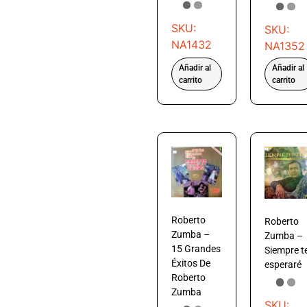
SKU:
SKU:
NA1432
NA1352
Añadir al
Añadir al
carrito
carrito
Roberto
Roberto
Zumba –
Zumba –
15 Grandes
Siempre t
Éxitos De
esperaré
Roberto
Zumba
SKU: