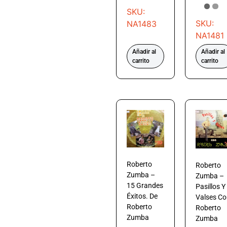
SKU:
SKU:
NA1483
NA1481
Añadir al
Añadir al
carrito
carrito
Roberto
Roberto
Zumba –
Zumba –
15 Grandes
Pasillos Y
Éxitos. De
Valses Co
Roberto
Roberto
Zumba
Zumba