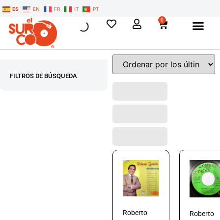
ES
EN
FR
IT
PT
0
FILTROS DE BÚSQUEDA
Roberto
Roberto