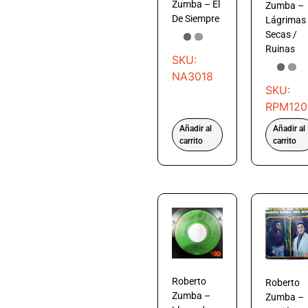
Zumba – El
Zumba –
De Siempre
Lágrimas
Secas /
Ruinas
SKU:
NA3018
SKU:
RPM120
Añadir al
Añadir al
carrito
carrito
Roberto
Roberto
Zumba –
Zumba –