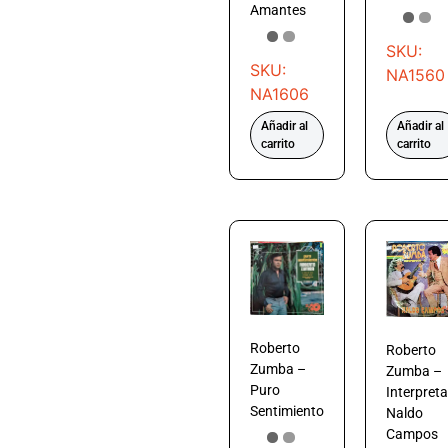
Amantes
SKU:
SKU:
NA1560
NA1606
Añadir al
Añadir al
carrito
carrito
Roberto
Roberto
Zumba –
Zumba –
Puro
Interpreta
Sentimiento
Naldo
Campos