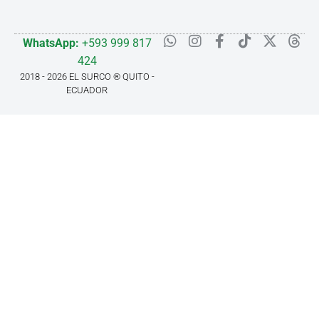
WhatsApp:
+593 999 817
424
2018 - 2026 EL SURCO ® QUITO -
ECUADOR