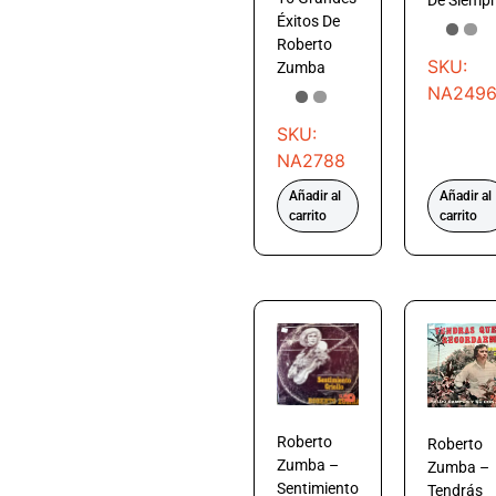
Éxitos De
Roberto
SKU:
Zumba
NA249
SKU:
NA2788
Añadir al
Añadir al
carrito
carrito
Roberto
Roberto
Zumba –
Zumba –
Sentimiento
Tendrás