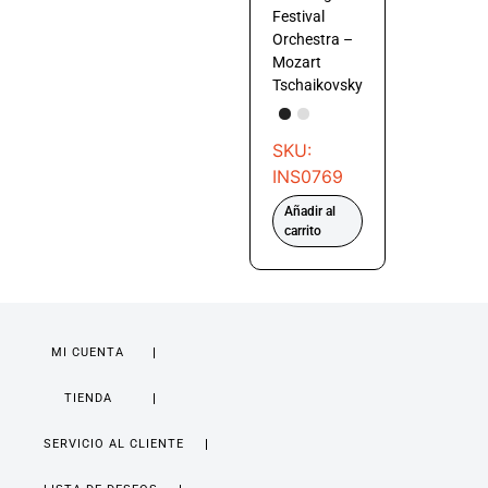
Festival
Orchestra –
Mozart
Tschaikovsky
SKU:
INS0769
Añadir al
carrito
MI CUENTA
TIENDA
SERVICIO AL CLIENTE