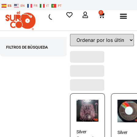
ES
EN
FR
IT
PT
0
FILTROS DE BÚSQUEDA
Silver
Silver