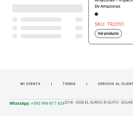
Amazonas – Impact
De Amazonas
SKU: TR2051
Ver producto
MI CUENTA
TIENDA
SERVICIO AL CLIEN
2018 - 2026 EL SURCO ® QUITO - ECUA
WhatsApp:
+593 999 817 424