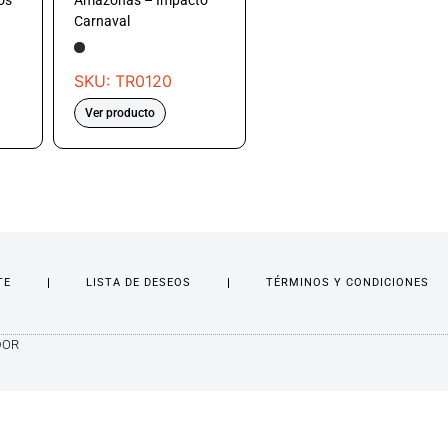
os
Amazonas – Impacto
Carnaval
SKU: TR0120
Ver producto
TE
LISTA DE DESEOS
TÉRMINOS Y CONDICIONES
DOR