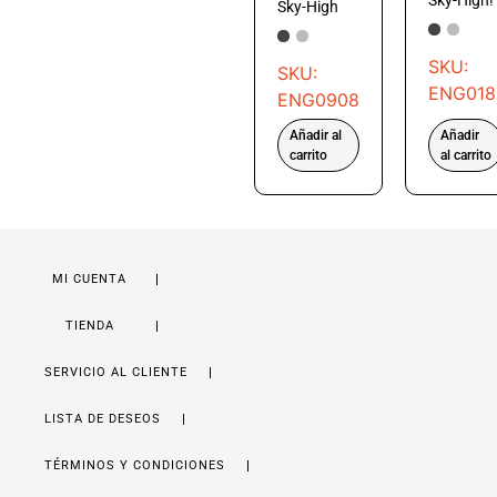
Sky-High!
Sky-High
SKU:
SKU:
ENG018
ENG0908
Añadir al
Añadir
carrito
al carrito
MI CUENTA
TIENDA
SERVICIO AL CLIENTE
LISTA DE DESEOS
TÉRMINOS Y CONDICIONES