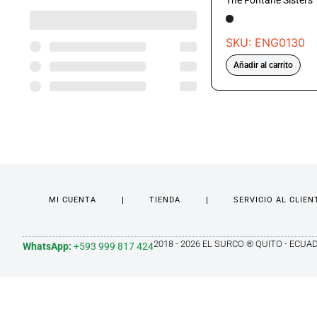
The Fontane Sisters
SKU: ENG0130
Añadir al carrito
MI CUENTA
TIENDA
SERVICIO AL CLIEN
2018 - 2026 EL SURCO ® QUITO - ECUA
WhatsApp:
+593 999 817 424