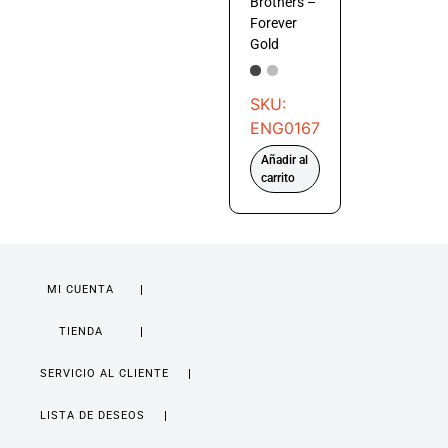
Brothers –
Forever
Gold
SKU:
ENG0167
Añadir al
carrito
MI CUENTA
TIENDA
SERVICIO AL CLIENTE
LISTA DE DESEOS