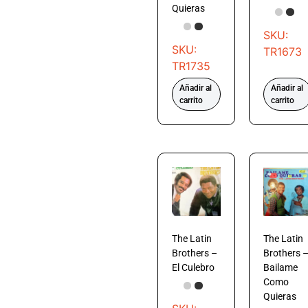
Quieras
SKU:
SKU:
TR1673
TR1735
Añadir al
Añadir al
carrito
carrito
The Latin
The Latin
Brothers –
Brothers 
El Culebro
Bailame
Como
Quieras