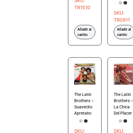
SKU:
TR1510
SKU:
TR0911
Añadir al
Añadir al
carrito
carrito
The Latin
The Latin
Brothers –
Brothers 
Suavecito
La Chica
Apretaito
Del Placer
SKU:
SKU: