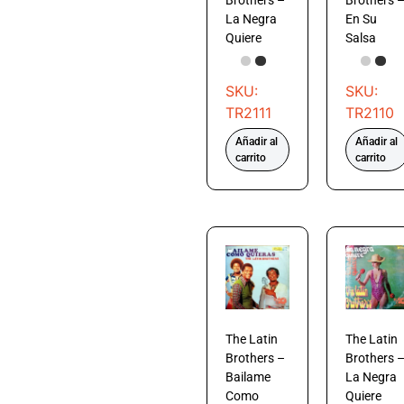
La Negra
En Su
Quiere
Salsa
SKU:
SKU:
TR2111
TR2110
Añadir al
Añadir al
carrito
carrito
The Latin
The Latin
Brothers –
Brothers 
Bailame
La Negra
Como
Quiere