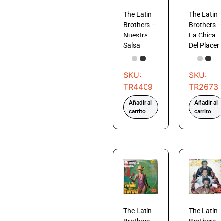
The Latin
The Latin
Brothers –
Brothers 
Nuestra
La Chica
Salsa
Del Placer
SKU:
SKU:
TR4409
TR2673
Añadir al
Añadir al
carrito
carrito
The Latín
The Latín
Brothers –
Brothers 