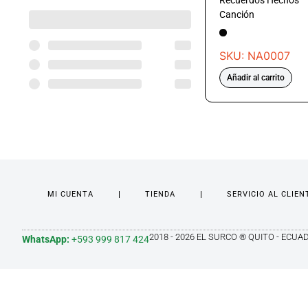
Recuerdos Hechos
Canción
SKU: NA0007
Añadir al carrito
MI CUENTA
TIENDA
SERVICIO AL CLIEN
2018 - 2026 EL SURCO ® QUITO - ECUA
WhatsApp:
+593 999 817 424