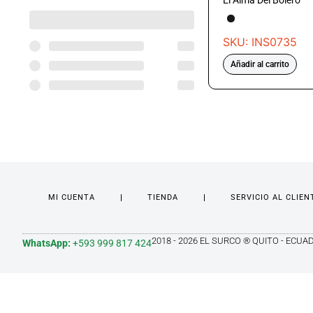
El Alma Del Bolero
SKU: INS0735
Añadir al carrito
MI CUENTA
TIENDA
SERVICIO AL CLIEN
2018 - 2026 EL SURCO ® QUITO - ECUA
WhatsApp:
+593 999 817 424