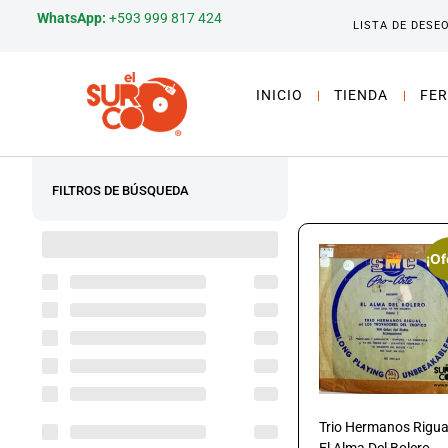
WhatsApp:
+593 999 817 424
LISTA DE DESE
INICIO
TIENDA
FER
FILTROS DE BÚSQUEDA
¡Of
Trio Hermanos Rigua