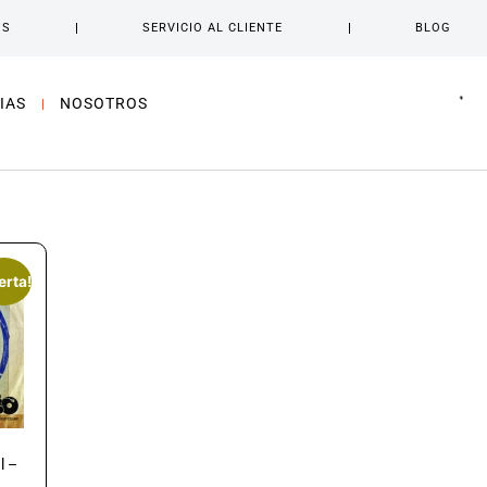
OS
SERVICIO AL CLIENTE
BLOG
IAS
NOSOTROS
erta!
l –