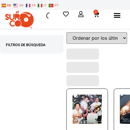
ES
EN
FR
IT
PT
0
FILTROS DE BÚSQUEDA