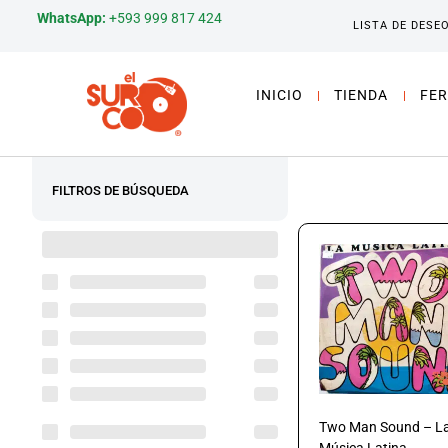
WhatsApp:
+593 999 817 424
LISTA DE DESE
INICIO
TIENDA
FER
FILTROS DE BÚSQUEDA
Two Man Sound – L