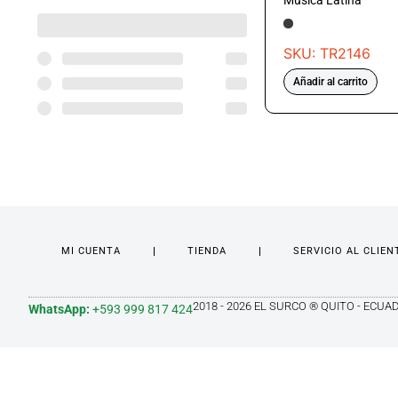
Música Latina
SKU: TR2146
Añadir al carrito
MI CUENTA
TIENDA
SERVICIO AL CLIEN
2018 - 2026 EL SURCO ® QUITO - ECUA
WhatsApp:
+593 999 817 424