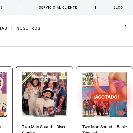
OS
SERVICIO AL CLIENTE
BLOG
IAS
NOSOTROS
¡AGOTADO!
a
Two Man Sound – Disco
Two Man Sound – Basic