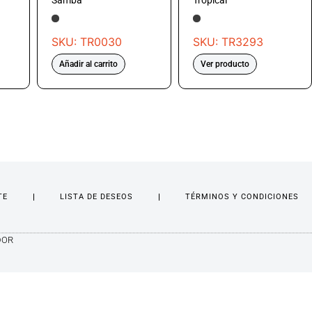
Samba
Tropical
SKU: TR0030
SKU: TR3293
Añadir al carrito
Ver producto
TE
LISTA DE DESEOS
TÉRMINOS Y CONDICIONES
DOR